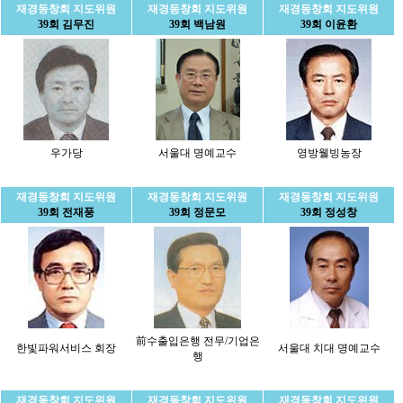
재경동창회 지도위원
재경동창회 지도위원
재경동창회 지도위원
39회 김무진
39회 백남원
39회 이윤환
우가당
서울대 명예교수
영방웰빙농장
재경동창회 지도위원
재경동창회 지도위원
재경동창회 지도위원
39회 전재풍
39회 정문모
39회 정성창
前수출입은행 전무/기업은
한빛파워서비스 회장
서울대 치대 명예교수
행
재경동창회 지도위원
재경동창회 지도위원
재경동창회 지도위원