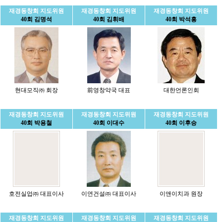
재경동창회 지도위원
재경동창회 지도위원
재경동창회 지도위원
40회 김명석
40회 김휘배
40회 박석흥
현대모직㈜ 회장
前영창약국 대표
대한언론인회
재경동창회 지도위원
재경동창회 지도위원
재경동창회 지도위원
40회 박용철
40회 이대수
40회 이후승
호전실업㈜ 대표이사
이연건설㈜ 대표이사
이앤이치과 원장
재경동창회 지도위원
재경동창회 지도위원
재경동창회 지도위원