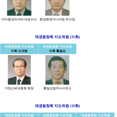
마이콤코리아㈜ 대표이사
前경화엔지니어링 부사장
재경동창회 지도위원 (31회)
재경동창회 지도위원
재경동창회 지도위원
31회 신극범
31회 황일선
거창신씨대종회 회장
황일선법무사사무소
재경동창회 지도위원 (32회)
재경동창회 지도위원
재경동창회 지도위원
재경동창회 지도위원