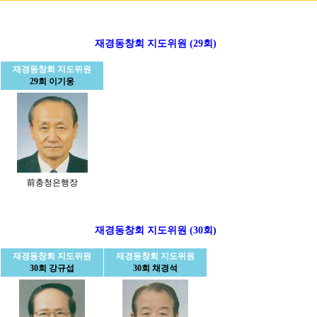
재경동창회 지도위원 (29회)
재경동창회 지도위원
29회 이기웅
前충청은행장
재경동창회 지도위원 (30회)
재경동창회 지도위원
재경동창회 지도위원
30회 강규섭
30회 채경석