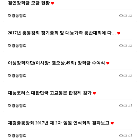
결연장학금 모금 현황
재경동창회
09-25
2017년 총동창회 정기총회 및 대능가족 등반대회에 다…
재경동창회
09-25
아성장학재단(이사장: 권오상,49회) 장학금 수여식
재경동창회
09-22
대능코러스 대한민국 고교동문 합창제 참가
재경동창회
09-21
재경총동창회 2017년 제 2차 임원 연석회의 결과보고
재경동창회
09-01