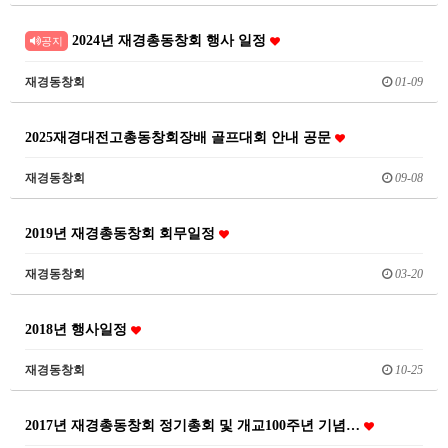
2024년 재경총동창회 행사 일정
공지
재경동창회
01-09
2025재경대전고총동창회장배 골프대회 안내 공문
재경동창회
09-08
2019년 재경총동창회 회무일정
재경동창회
03-20
2018년 행사일정
재경동창회
10-25
2017년 재경총동창회 정기총회 및 개교100주년 기념…