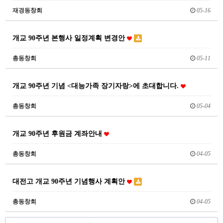
재경동창회
05-16
개교 90주년 본행사 일정계획 변경안
총동창회
05-11
개교 90주년 기념 <대능가족 장기자랑>에 초대합니다.
총동창회
05-04
개교 90주년 후원금 계좌안내
총동창회
04-05
대전고 개교 90주년 기념행사 계획안
총동창회
04-05