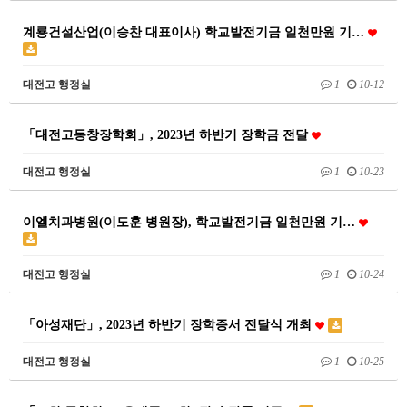
계룡건설산업(이승찬 대표이사) 학교발전기금 일천만원 기…
대전고 행정실
1
10-12
「대전고동창장학회」, 2023년 하반기 장학금 전달
대전고 행정실
1
10-23
이엘치과병원(이도훈 병원장), 학교발전기금 일천만원 기…
대전고 행정실
1
10-24
「아성재단」, 2023년 하반기 장학증서 전달식 개최
대전고 행정실
1
10-25