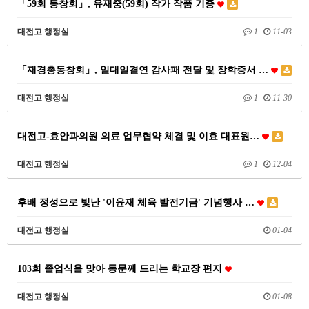
「59회 동창회」, 유재중(59회) 작가 작품 기증
대전고 행정실
1
11-03
「재경총동창회」, 일대일결연 감사패 전달 및 장학증서 …
대전고 행정실
1
11-30
대전고-효안과의원 의료 업무협약 체결 및 이효 대표원…
대전고 행정실
1
12-04
후배 정성으로 빛난 '이윤재 체육 발전기금' 기념행사 …
대전고 행정실
01-04
103회 졸업식을 맞아 동문께 드리는 학교장 편지
대전고 행정실
01-08