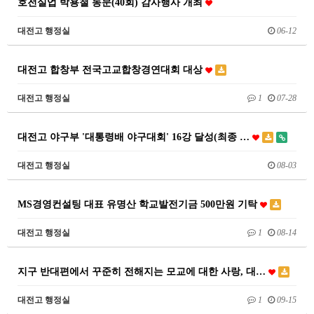
호전실업 박용철 동문(40회) 감사행사 개최
대전고 행정실
06-12
대전고 합창부 전국고교합창경연대회 대상
대전고 행정실
1
07-28
대전고 야구부 '대통령배 야구대회' 16강 달성(최종 …
대전고 행정실
08-03
MS경영컨설팅 대표 유명산 학교발전기금 500만원 기탁
대전고 행정실
1
08-14
지구 반대편에서 꾸준히 전해지는 모교에 대한 사랑, 대…
대전고 행정실
1
09-15