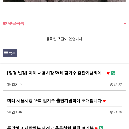
댓글목록
등록된 댓글이 없습니다.
목록
[일정 변경] 미래 서울시장 59회 김기수 출판기념회에…
59
김기수
12-27
미래 서울시장 59회 김기수 출판기념회에 초대합니다
59
김기수
11-20
존경하고 사랑하는 대전고 총동창회 회원 여러분