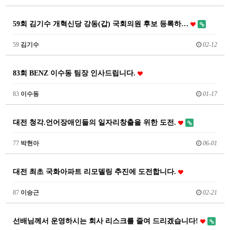
59회 김기수 개혁신당 강동(갑) 국회의원 후보 등록하…
59
김기수
02-12
83회 BENZ 이수동 팀장 인사드립니다.
83
이수동
01-17
대전 청각.언어장애인들의 일자리창출을 위한 도전.
77
박현아
06-01
대전 최초 국화아파트 리모델링 추진에 도전합니다.
87
이승근
02-21
선배님께서 운영하시는 회사 리스크를 줄여 드리겠습니다!