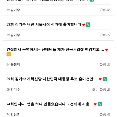
59
김기수
09-05
59회 김기수 내년 서울시장 선거에 출마합니다
59
김기수
08-21
건설회사 운영하시는 선배님들 제가 관공서입찰 책임지고 …
94
윤형익
01-23
59회 김기수 개혁신당 대한민국 대통령 후보 출마선언 …
59
김기수
1
01-23
74회입니다. 앱을 하나 만들었습니다. - 전세계 사용…
74
김상유
01-03