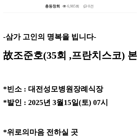
총동창회
6,985회
0건
본문
-삼가 고인의 명복을 빕니다-
故조준호(35회 ,프란치스코) 
*빈소 : 대전성모병원장례식장
*발인 : 2025년 3월15일(토) 07시
*위로의마음 전하실 곳