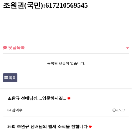
조원권(국민):617210569545
댓글목록
등록된 댓글이 없습니다.
목록
조완규 선배님께....영문하시길...
64
장덕수
07-13
26회 조완규 선배님의 별세 소식을 전합니다