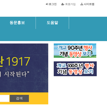
로그인
회원가입
사이트맵
동문홍보
도움말
검색