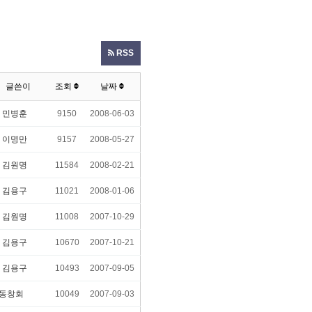
RSS
글쓴이
조회
날짜
5
민병훈
9150
2008-06-03
4
이명만
9157
2008-05-27
9
김원명
11584
2008-02-21
4
김용구
11021
2008-01-06
9
김원명
11008
2007-10-29
4
김용구
10670
2007-10-21
4
김용구
10493
2007-09-05
동창회
10049
2007-09-03