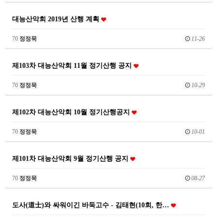
대능산악회 2019년 산행 계획
70
정정묵
11-26
제103차 대능산악회 11월 정기산행 공지
70
정정묵
10-29
제102차 대능산악회 10월 정기산행공지
70
정정묵
10-01
제101차 대능산악회 9월 정기산행 공지
70
정정묵
08-27
도사(道士)와 싸워이긴 바둑고수 - 김태현(10회, 한…