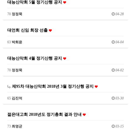
대능산악회 5월 정기산행 공지
70
정정묵
04-28
대언회 신임 회장 선출
63
박희윤
04-04
대능산악회 4월 정기산행 공지
70
정정묵
04-02
제95차 대능산악회 2018년 3월 정기산행 공지
65
김진억
03-30
젊은대고회 2018년도 정기총회 결과 안내
73
최영균
03-15