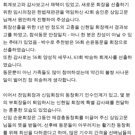
회계보고와 감사보고서 채택이 있었고, 새로운 회장을 선출하기
위한 임시의장은 헌법재판관을 역임하신 42회 송인준 상임고문
님께서 원만하게 진행하여 주셨습니다.
회장선출을 위한 1년 반 정도의 고충을 신현일 회장께서 경과보
고를 하였고, 참석동문 만장일치 - 아니 한 분은 찬성이 아닐 수 있
는 추태가 있었음 - 박수로 추천받은 56회 손윤동문을 회장으로
선출하였습니다.
또한 감사로는 56회 양성직 세무사, 63회 박승하 회계사를 선출하
였습니다.
동문뿐이 아닌 가족들도 많이 참여하셨는데 약간의 볼쌍 사나운
일이 벌어진 점 죄송하게 생각합니다.
이어서 전임회장과 신임회장의 동창회기 인수인계가 있고, 몇 분
의 부회장들이 퇴임하시는 신현일 회장께 특별 감사패를 전달하
는 훈훈한 모습도 있었습니다.
신임 손윤회장은 그동안 재경총동창회를 이끌어 주신 상임고문
님들의 뜻을 받들어, 선후배 동문들이 아우러지는 활기찬 동창회
를 위해 최선을 다하겠다고 하며, 많은 기수의 간격을 선배님들의