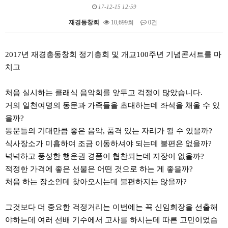
17-12-15 12:59
재경동창회
10,699회
0건
본문
2017년 재경총동창회 정기총회 및 개교100주년 기념콘서트를 마
치고
처음 실시하는 클래식 음악회를 앞두고 걱정이 많았습니다.
거의 일천여명의 동문과 가족들을 초대하는데 좌석을 채울 수 있
을까?
동문들의 기대만큼 좋은 음악, 품격 있는 자리가 될 수 있을까?
식사장소가 미흡하여 조금 이동하셔야 되는데 불편은 없을까?
넉넉하고 풍성한 행운권 경품이 협찬되는데 지장이 없을까?
적정한 가격에 좋은 선물은 어떤 것으로 하는 게 좋을까?
처음 하는 장소인데 찾아오시는데 불편하지는 않을까?
그것보다 더 중요한 걱정거리는 이번에는 꼭 신임회장을 선출해
야하는데 여러 선배 기수에서 고사를 하시는데 따른 고민이었습