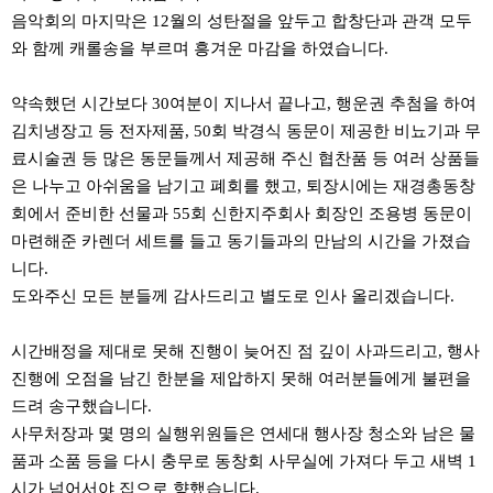
음악회의 마지막은 12월의 성탄절을 앞두고 합창단과 관객 모두
와 함께 캐롤송을 부르며 흥겨운 마감을 하였습니다.
약속했던 시간보다 30여분이 지나서 끝나고, 행운권 추첨을 하여
김치냉장고 등 전자제품, 50회 박경식 동문이 제공한 비뇨기과 무
료시술권 등 많은 동문들께서 제공해 주신 협찬품 등 여러 상품들
은 나누고 아쉬움을 남기고 폐회를 했고, 퇴장시에는 재경총동창
회에서 준비한 선물과 55회 신한지주회사 회장인 조용병 동문이
마련해준 카렌더 세트를 들고 동기들과의 만남의 시간을 가졌습
니다.
도와주신 모든 분들께 감사드리고 별도로 인사 올리겠습니다.
시간배정을 제대로 못해 진행이 늦어진 점 깊이 사과드리고, 행사
진행에 오점을 남긴 한분을 제압하지 못해 여러분들에게 불편을
드려 송구했습니다.
사무처장과 몇 명의 실행위원들은 연세대 행사장 청소와 남은 물
품과 소품 등을 다시 충무로 동창회 사무실에 가져다 두고 새벽 1
시가 넘어서야 집으로 향했습니다.