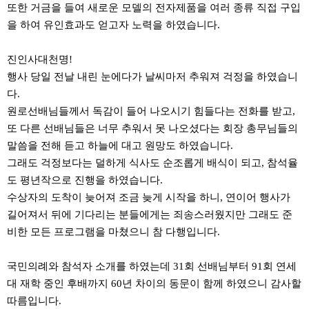
또한 거금을 들여 새로운 모델의 전자제품을 여러 종류 직접 구입
을 하여 유인효과도 얻고자 노력을 하였습니다.
진인사대천명!
행사 당일 전날 내린 눈에다가 날씨마저 추워져 걱정을 하였습니
다.
원로선배님들께서 독감이 들어 나오시기 힘들다는 전화를 받고,
또 다른 선배님들은 너무 추워서 못 나오셨다는 회장 총무님들의
말씀을 전해 듣고 하늘에 대고 원망도 하였습니다.
그래도 걱정보다는 덜하게 식사도 순조롭게 배식이 되고, 참석율
도 평년작으로 진행을 하였습니다.
수상자의 도착이 늦어져 조금 늦게 시작을 하니, 연이어 행사가
길어져서 뒤에 기다리는 분들에게는 죄송스러웠지만 그래도 준
비한 모든 프로그램을 마쳤으니 참 다행입니다.
국민의례와 참석자 소개를 하였는데 31회 선배님부터 91회 연세
대 재학 중인 후배까지 60년 차이의 동문이 함께 하였으니 감사할
따름입니다.