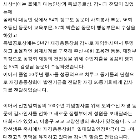
시상식에는 올해의 대능인상과 특별공로상, 감사패 전달이 있었
는데
올해의 대능인 상에서 54회 정구도 동문이 사회봉사 부문, 56회
조동인 동문이 교육부문, 57회 박춘섭 동문이 행정부문의 수상을
하였고
특별공로상에는 5년간 재경총동창회 감사로 재임하시면서 투명
하고 효율적인 회계체계를 구축해 주신 46회 조용건 동문, 재정부
회장으로 동창회 재정의 건전성을 위해 수입지출을 꼼꼼히 챙기
신 55회 김성남 동문이 수상하셨습니다.
이어서 졸업 30주년 행사를 성공적으로 치루고 동기들의 단합으
로 재경총동창회에 발전기금을 전달한 재경 66동기회에게 감사
패를 전달하였습니다.
이어서 신현일회장의 100주년 기념행사를 위해 도와주신 재경 동
문께 감사인사를 전하고 새로운 집행부에게 성원을 보내달라는
대회사가 있었고, 이홍구 모교 교장선생의 축사가 있었습니다. 교
장선생은 축사에서 재경총동창회의 일대일결연장학금이 그나마
대전고의 명맥을 유지하고 있다는 감사의 말씀도 전했습니다.