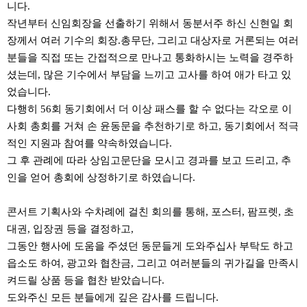
니다.
작년부터 신임회장을 선출하기 위해서 동분서주 하신 신현일 회
장께서 여러 기수의 회장.총무단, 그리고 대상자로 거론되는 여러
분들을 직접 또는 간접적으로 만나고 통화하시는 노력을 경주하
셨는데, 많은 기수에서 부담을 느끼고 고사를 하여 애가 타고 있
었습니다.
다행히 56회 동기회에서 더 이상 패스를 할 수 없다는 각오로 이
사회 총회를 거쳐 손 윤동문을 추천하기로 하고, 동기회에서 적극
적인 지원과 참여를 약속하였습니다.
그 후 관례에 따라 상임고문단을 모시고 경과를 보고 드리고, 추
인을 얻어 총회에 상정하기로 하였습니다.
콘서트 기획사와 수차례에 걸친 회의를 통해, 포스터, 팜프렛, 초
대권, 입장권 등을 결정하고,
그동안 행사에 도움을 주셨던 동문들게 도와주십사 부탁도 하고
읍소도 하여, 광고와 협찬금, 그리고 여러분들의 귀가길을 만족시
켜드릴 상품 등을 협찬 받았습니다.
도와주신 모든 분들에게 깊은 감사를 드립니다.