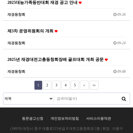
2025대능가족등반대회 재경 공고 안내
재경동창회
09-26
제3차 운영위원회의 개최
재경동창회
09-24
2025년 재경대전고총동창회장배 골프대회 개최 공문
재경동창회
09-08
1
2
3
4
5
동문광고신청
개인정보처리방침
서비스이용약관
(34919) 대전시 중구 대흥로121번길 8 대전고동창회관 2층 | 회장 : 이왕구