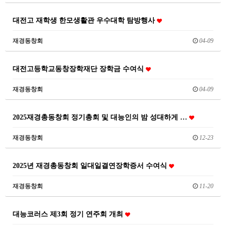
대전고 재학생 한모생활관 우수대학 탐방행사
재경동창회
04-09
대전고등학교동창장학재단 장학금 수여식
재경동창회
04-09
2025재경총동창회 정기총회 및 대능인의 밤 성대하게 …
재경동창회
12-23
2025년 재경총동창회 일대일결연장학증서 수여식
재경동창회
11-20
대능코러스 제3회 정기 연주회 개최