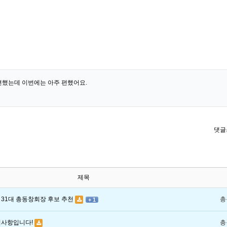
했는데 이번에는 아주 편했어요.
댓글
제목
31대 총동창회장 후보 추천
총
+ 1
지사항입니다!
총