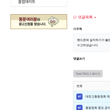
홈업데이트
댓글목록
이주혁
핸드폰에 설치하기가 불편
수고하셨습니다.
댓글쓰기
Total 750건
1 페이지
번호
대전고총동창회 제 
총동창회 중요 공