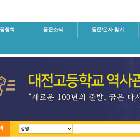
동창회
동문소식
동문/은사 찾기
색