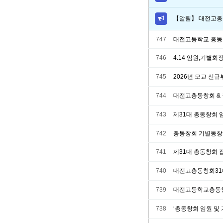
【알림】 대전고총
747
대전고등학교 총동
746
4.14 임원,기별
745
2026년 모교 신
744
대전고총동창회 &
743
제31대 총동창회 
742
총동창회 기별동창회
741
제31대 총동창회 
740
대전고총동창회31
739
대전고등학교총동창
738
‘총동창회 임원 및