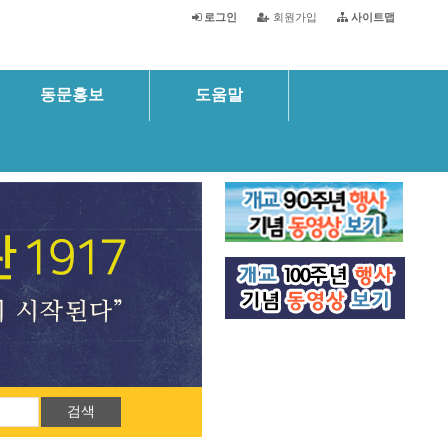
로그인
회원가입
사이트맵
동문홍보
도움말
검색