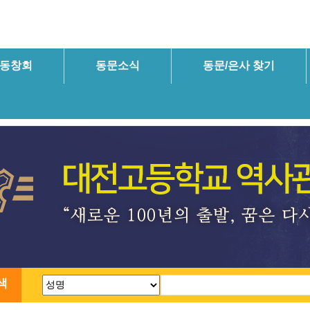
동창회
동문소식
동문/은사 찾기
색