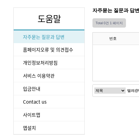
자주묻는 질문과 답
도움말
Total 0건
1 페이지
자주묻는 질문과 답변
번호
홈페이지오류 및 의견접수
개인정보처리방침
서비스 이용약관
입금안내
Contact us
사이트맵
앱설치