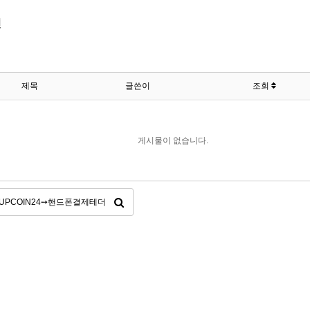
변
제목
글쓴이
조회
게시물이 없습니다.