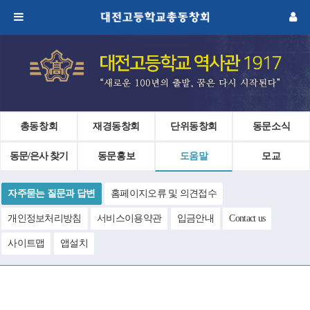
총동창회
재경동창회
단위동창회
동문소식
동문/은사 찾기
동문홍보
도움말
모교
자주묻는 질문과 답변
홈페이지오류 및 의견접수
개인정보처리방침
서비스이용약관
입금안내
Contact us
사이트맵
앱설치