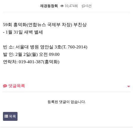
재경동창회
10,474회
0건
본문
59회 홍덕화(연합뉴스 국제부 차장) 부친상
- 1월 31일 새벽 별세
빈 소: 서울대 병원 영안실 3호(T. 760-2014)
발 인: 2월 2일(월) 오전 09:00
연락처: 019-401-387(홍덕화)
댓글목록
등록된 댓글이 없습니다.
목록