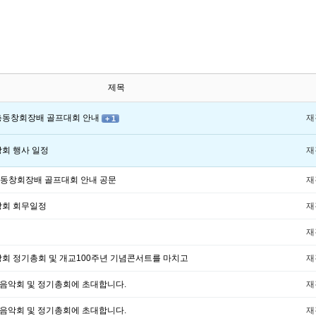
제목
고총동창회장배 골프대회 안내
재
+ 1
창회 행사 일정
재
총동창회장배 골프대회 안내 공문
재
창회 회무일정
재
재
창회 정기총회 및 개교100주년 기념콘서트를 마치고
재
년음악회 및 정기총회에 초대합니다.
재
년음악회 및 정기총회에 초대합니다.
재