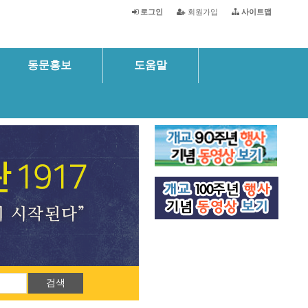
로그인
회원가입
사이트맵
동문홍보
도움말
검색