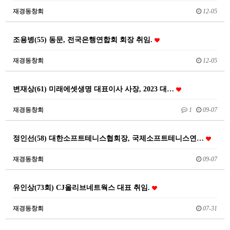
재경동창회
12-05
조용병(55) 동문, 전국은행연합회 회장 취임.
재경동창회
12-05
변재상(61) 미래에셋생명 대표이사 사장, 2023 대…
재경동창회
1
09-07
정인선(58) 대한소프트테니스협회장, 국제소프트테니스연…
재경동창회
09-07
유인상(73회) CJ올리브네트웍스 대표 취임.
재경동창회
07-31