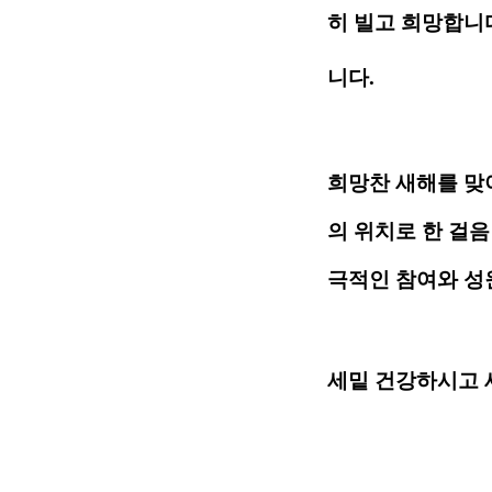
히 빌고 희망합니
니다.
희망찬 새해를 맞
의 위치로 한 걸
극적인 참여와 성
세밑 건강하시고 