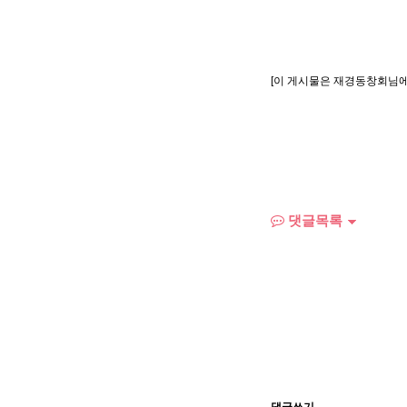
[이 게시물은 재경동창회님에 의해
댓글목록
댓글쓰기