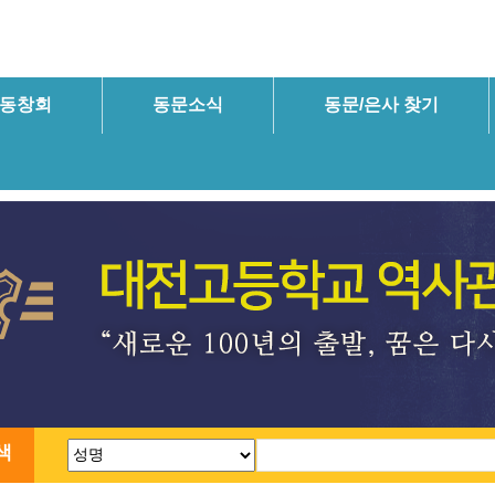
동창회
동문소식
동문/은사 찾기
색